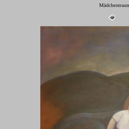
Mädchentraum 