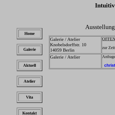
Intuitives M
Ausstellung
Home
Galerie / Atelier
OFFEN
Knobelsdorffstr. 10
zur Zei
Galerie
14059 Berlin
Galerie / Atelier
Anfrag
Aktuell
chris
Atelier
Vita
Kontakt