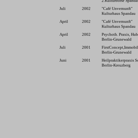
2.Kulturbörse Spand
Juli
2002
"Café Unvernunft"
Kulturhaus Spandau
April
2002
"Café Unvernunft"
Kulturhaus Spandau
April
2002
Psychoth. Praxis, Hub
Berlin-Grunewald
Juli
2001
FirstConcept,Immobil
Berlin-Grunewald
Juni
2001
Heilpraktikerpraxis S
Berlin-Kreuzberg